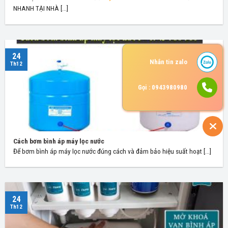
NHANH TẠI NHÀ [...]
24
Nhắn tin zalo
Th12
Gọi : 0943980980
Cách bơm bình áp máy lọc nước
Để bơm bình áp máy lọc nước đúng cách và đảm bảo hiệu suất hoạt [...]
24
Th12