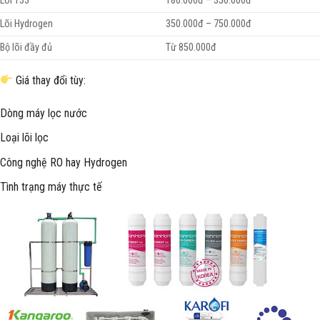
Lõi T33
180.000đ – 350.000đ
Lõi Hydrogen
350.000đ – 750.000đ
Bộ lõi đầy đủ
Từ 850.000đ
Giá thay đổi tùy:
Dòng máy lọc nước
Loại lõi lọc
Công nghệ RO hay Hydrogen
Tình trạng máy thực tế