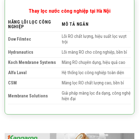
Thay lọc nước công nghiệp tại Hà Nội
HÃNG LÕI LỌC CÔNG
MÔ TẢ NGẮN
NGHIỆP
Lõi RO chất lượng, hiệu suất lọc vượt
Dow Filmtec
trội
Hydranautics
Lõi màng RO cho công nghiệp, bền bỉ
Koch Membrane Systems
Màng RO chuyên dụng, hiệu quả cao
Alfa Laval
Hệ thống lọc công nghiệp toàn diện
CSM
Màng lọc RO chất lượng cao, bền bỉ
Giải pháp màng lọc đa dạng, công nghệ
Membrane Solutions
hiện đại