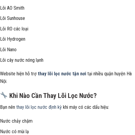
Lõi AO Smith
Lõi Sunhouse
Lõi RO các loại
Lõi Hydrogen
Lõi Nano
Lõi cây nước nóng lạnh
Website hiện hỗ trợ
thay lõi lọc nước tận nơi
tại nhiều quận huyện Hà
Nội.
Khi Nào Cần Thay Lõi Lọc Nước?
Bạn nên
thay lõi lọc nước định kỳ
khi máy có các dấu hiệu:
Nước chảy chậm
Nước có mùi lạ