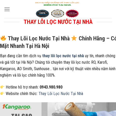
Skip
to
content
THAY LÕI LỌC NƯỚC TẠI NHÀ
Thay Lõi Lọc Nước Tại Nhà
Chính Hãng – C
Mặt Nhanh Tại Hà Nội
Bạn đang cần tìm dịch vụ
thay lõi lọc nước tại nhà
uy tín, nhanh chóng
và giá tốt tại Hà Nội? Chúng tôi chuyên thay lõi lọc nước RO, Karofi,
Kangaroo, AO Smith, Sunhouse… tận nơi với kỹ thuật viên nhiều năm kinh
nghiệm và lõi lọc chính hãng 100%.
Hotline hỗ trợ nhanh:
0943.980.980
Website chính thức:
Thay Lõi Lọc Nước Tại Nhà