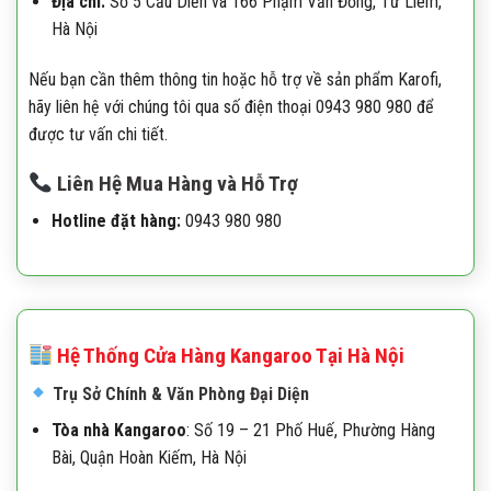
Địa chỉ:
Số 5 Cầu Diễn và 166 Phạm Văn Đồng, Từ Liêm,
Hà Nội
Nếu bạn cần thêm thông tin hoặc hỗ trợ về sản phẩm Karofi,
hãy liên hệ với chúng tôi qua số điện thoại
0943 980 980
để
được tư vấn chi tiết.
Liên Hệ Mua Hàng và Hỗ Trợ
Hotline đặt hàng:
0943 980 980
Hệ Thống Cửa Hàng Kangaroo Tại Hà Nội
Trụ Sở Chính & Văn Phòng Đại Diện
Tòa nhà Kangaroo
:
Số 19 – 21 Phố Huế, Phường Hàng
Bài, Quận Hoàn Kiếm, Hà Nội