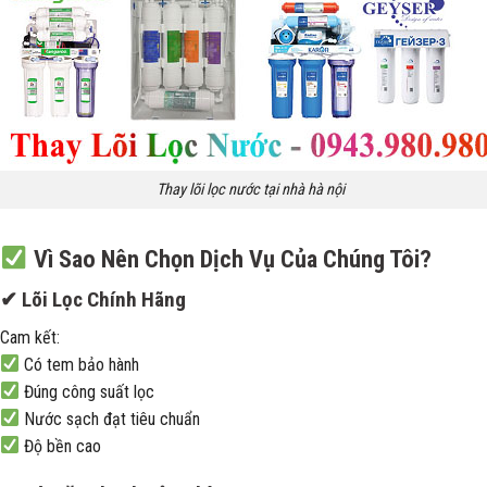
Thay lõi lọc nước tại nhà hà nội
Vì Sao Nên Chọn Dịch Vụ Của Chúng Tôi?
✔ Lõi Lọc Chính Hãng
Cam kết:
Có tem bảo hành
Đúng công suất lọc
Nước sạch đạt tiêu chuẩn
Độ bền cao