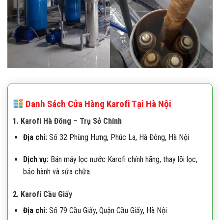
Danh Sách Cửa Hàng Karofi Tại Hà Nội
1.
Karofi Hà Đông – Trụ Sở Chính
Địa chỉ:
Số 32 Phùng Hưng, Phúc La, Hà Đông, Hà Nội
Dịch vụ:
Bán máy lọc nước Karofi chính hãng, thay lõi lọc,
bảo hành và sửa chữa.
2.
Karofi Cầu Giấy
Địa chỉ:
Số 79 Cầu Giấy, Quận Cầu Giấy, Hà Nội