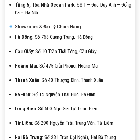
Tầng 5, Tòa Nhà Ocean Park
:
Số 1 – Đào Duy Anh – Đống
Đa – Hà Nội
Showroom & Đại Lý Chính Hãng
Hà Đông
:
Số 763 Quang Trung, Hà Đông
Cầu Giấy
:
Số 10 Trần Thái Tông, Cầu Giấy
Hoàng Mai
:
Số 475 Giải Phóng, Hoàng Mai
Thanh Xuân
:
Số 40 Thượng Đình, Thanh Xuân
Ba Đình
:
Số 14 Nguyễn Thái Học, Ba Đình
Long Biên
:
Số 603 Ngô Gia Tự, Long Biên
Từ Liêm
:
Số 290 Nguyễn Trãi, Trung Văn, Từ Liêm
Hai Bà Trưng
:
Số 231 Trần Đại Nghĩa, Hai Bà Trưng