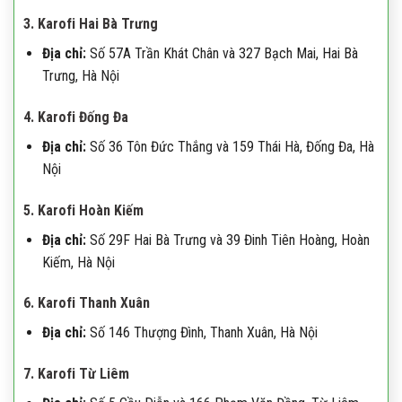
3.
Karofi Hai Bà Trưng
Địa chỉ:
Số 57A Trần Khát Chân và 327 Bạch Mai, Hai Bà
Trưng, Hà Nội
4.
Karofi Đống Đa
Địa chỉ:
Số 36 Tôn Đức Thắng và 159 Thái Hà, Đống Đa, Hà
Nội
5.
Karofi Hoàn Kiếm
Địa chỉ:
Số 29F Hai Bà Trưng và 39 Đinh Tiên Hoàng, Hoàn
Kiếm, Hà Nội
6.
Karofi Thanh Xuân
Địa chỉ:
Số 146 Thượng Đình, Thanh Xuân, Hà Nội
7.
Karofi Từ Liêm