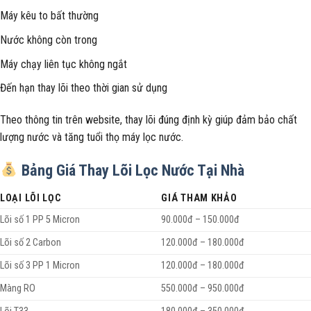
Máy kêu to bất thường
Nước không còn trong
Máy chạy liên tục không ngắt
Đến hạn thay lõi theo thời gian sử dụng
Theo thông tin trên website, thay lõi đúng định kỳ giúp đảm bảo chất
lượng nước và tăng tuổi thọ máy lọc nước.
Bảng Giá Thay Lõi Lọc Nước Tại Nhà
LOẠI LÕI LỌC
GIÁ THAM KHẢO
Lõi số 1 PP 5 Micron
90.000đ – 150.000đ
Lõi số 2 Carbon
120.000đ – 180.000đ
Lõi số 3 PP 1 Micron
120.000đ – 180.000đ
Màng RO
550.000đ – 950.000đ