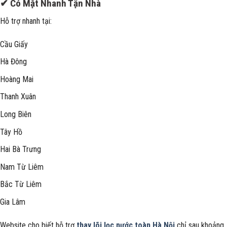
✔ Có Mặt Nhanh Tận Nhà
Hỗ trợ nhanh tại:
Cầu Giấy
Hà Đông
Hoàng Mai
Thanh Xuân
Long Biên
Tây Hồ
Hai Bà Trưng
Nam Từ Liêm
Bắc Từ Liêm
Gia Lâm
Website cho biết hỗ trợ
thay lõi lọc nước toàn Hà Nội
chỉ sau khoảng