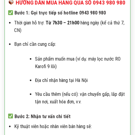
HƯỚNG DẪN MUA HÀNG QUA SỐ 0943 980 980
Bước 1: Gọi trực tiếp số hotline 0943 980 980
Thời gian hỗ trợ:
Từ 7h30 – 21h00
hàng ngày (kể cả thứ 7,
CN)
Bạn chỉ cần cung cấp:
Sản phẩm muốn mua (ví dụ: máy lọc nước RO
Karofi 9 lõi)
Địa chỉ nhận hàng tại Hà Nội
Yêu cầu thêm (nếu có): vận chuyển gấp, lắp đặt
tận nơi, xuất hóa đơn, v.v.
Bước 2: Nhận tư vấn chi tiết
Kỹ thuật viên hoặc nhân viên bán hàng sẽ: