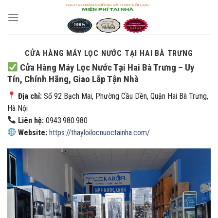
Skip
to
content
CỬA HÀNG MÁY LỌC NƯỚC TẠI HAI BÀ TRƯNG
Cửa Hàng Máy Lọc Nước Tại Hai Bà Trưng – Uy
Tín, Chính Hãng, Giao Lắp Tận Nhà
Địa chỉ:
Số 92 Bạch Mai, Phường Cầu Dền, Quận Hai Bà Trưng,
Hà Nội
Liên hệ:
0943.980.980
Website:
https://thayloilocnuoctainha.com/