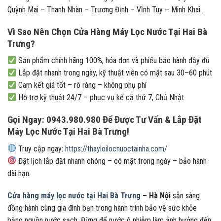
Quỳnh Mai – Thanh Nhàn – Trương Định – Vĩnh Tuy – Minh Khai…
Vì Sao Nên Chọn Cửa Hàng Máy Lọc Nước Tại Hai Bà
Trưng?
Sản phẩm chính hãng 100%, hóa đơn và phiếu bảo hành đầy đủ
Lắp đặt nhanh trong ngày, kỹ thuật viên có mặt sau 30–60 phút
Cam kết giá tốt – rõ ràng – không phụ phí
Hỗ trợ kỹ thuật 24/7 – phục vụ kể cả thứ 7, Chủ Nhật
Gọi Ngay: 0943.980.980 Để Được Tư Vấn & Lắp Đặt
Máy Lọc Nước Tại Hai Bà Trưng!
Truy cập ngay:
https://thayloilocnuoctainha.com/
Đặt lịch lắp đặt nhanh chóng – có mặt trong ngày – bảo hành
dài hạn.
Cửa hàng máy lọc nước tại Hai Bà Trưng
– Hà Nội
sẵn sàng
đồng hành cùng gia đình bạn trong hành trình bảo vệ sức khỏe
bằng nguồn nước sạch. Đừng để nước ô nhiễm làm ảnh hưởng đến