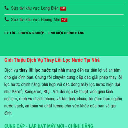
Sửa tivi khu vực Long Biên
Sửa tivi khu vực Hoàng Mai
UY TÍN - CHUYÊN NGHIỆP - LINH KIỆN CHÍNH HÃNG
Giới Thiệu Dịch Vụ Thay Lõi Lọc Nước Tại Nhà
Dịch vụ
thay lõi lọc nước tại nhà
mang đến sự tiện lợi và an tâm
cho gia đình bạn. Chúng tôi chuyên cung cấp các giải pháp thay lõi
lọc nước chính hãng, phù hợp với các dòng máy lọc nước hiện đại
như Karofi, Kangaroo, RO,... Với đội ngũ kỹ thuật viên giàu kinh
nghiệm, dịch vụ nhanh chóng và tận tình, chúng tôi đảm bảo nguồn
nước sạch, an toàn và chất lượng cho sức khỏe của bạn và gia
đình.
CUNG CẤP - LẮP ĐẶT MÁY MỚI - CHÍNH HÃNG