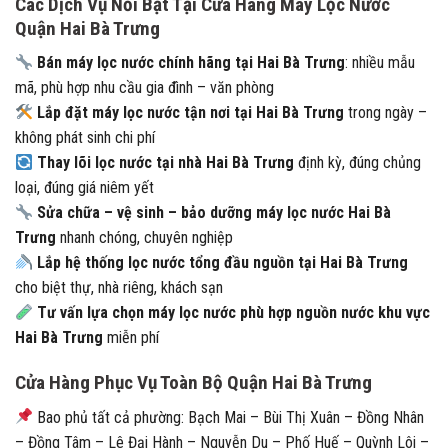
Các Dịch Vụ Nổi Bật Tại Cửa Hàng Máy Lọc Nước
Quận Hai Bà Trưng
Bán máy lọc nước chính hãng tại Hai Bà Trưng
: nhiều mẫu
mã, phù hợp nhu cầu gia đình – văn phòng
Lắp đặt máy lọc nước tận nơi tại Hai Bà Trưng
trong ngày –
không phát sinh chi phí
Thay lõi lọc nước tại nhà Hai Bà Trưng
định kỳ, đúng chủng
loại, đúng giá niêm yết
Sửa chữa – vệ sinh – bảo dưỡng máy lọc nước Hai Bà
Trưng
nhanh chóng, chuyên nghiệp
Lắp hệ thống lọc nước tổng đầu nguồn tại Hai Bà Trưng
cho biệt thự, nhà riêng, khách sạn
Tư vấn lựa chọn máy lọc nước phù hợp nguồn nước khu vực
Hai Bà Trưng
miễn phí
Cửa Hàng Phục Vụ Toàn Bộ Quận Hai Bà Trưng
Bao phủ tất cả phường: Bạch Mai – Bùi Thị Xuân – Đồng Nhân
– Đồng Tâm – Lê Đại Hành – Nguyễn Du – Phố Huế – Quỳnh Lôi –