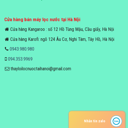
Cửa hàng bán máy lọc nước tại Hà Nội
Cửa hàng Kangaroo : số 12 Hồ Tùng Mậu, Cầu giấy, Hà Nội
Cửa hàng Karofi: ngõ 124 Âu Cơ, Nghi Tàm, Tây Hồ, Hà Nội
0943.980.980
094.353.9969
thayloilocnuoctaihanoi@gmail.com
Nhắn tin zalo