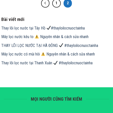
1
2
Bài viết mới
Thay lõi lọc nước tại Tây Hồ
#thayloilocnuoctainha
Máy lọc nước kêu to
Nguyên nhân & cách sửa nhanh
THAY LÕI LỌC NƯỚC TẠI HÀ ĐÔNG
#thayloilocnuoctainha
Máy lọc nước có mùi hôi
Nguyên nhân & cách sửa nhanh
Thay lõi lọc nước tại Thanh Xuân
#thayloilocnuoctainha
MỌI NGƯỜI CŨNG TÌM KIẾM