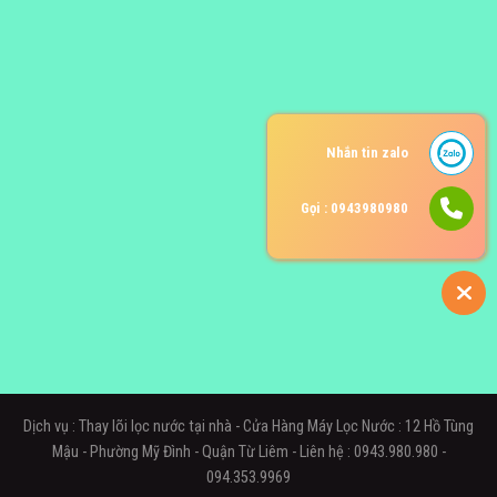
Nhắn tin zalo
Gọi : 0943980980
Dịch vụ : Thay lõi lọc nước tại nhà - Cửa Hàng Máy Lọc Nước : 12 Hồ Tùng
Mậu - Phường Mỹ Đình - Quận Từ Liêm - Liên hệ : 0943.980.980 -
094.353.9969