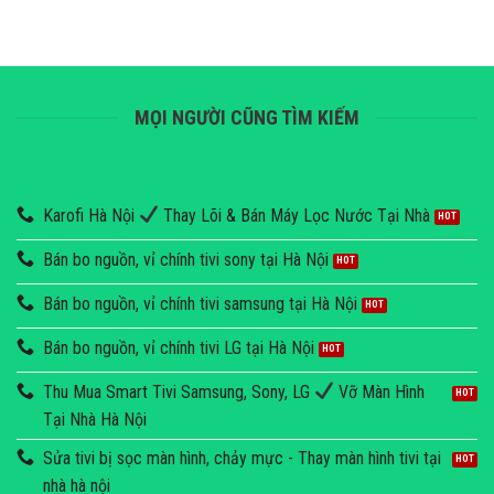
MỌI NGƯỜI CŨNG TÌM KIẾM
Karofi Hà Nội
Thay Lõi & Bán Máy Lọc Nước Tại Nhà
Bán bo nguồn, vỉ chính tivi sony tại Hà Nội
Bán bo nguồn, vỉ chính tivi samsung tại Hà Nội
Bán bo nguồn, vỉ chính tivi LG tại Hà Nội
Thu Mua Smart Tivi Samsung, Sony, LG
Vỡ Màn Hình
Tại Nhà Hà Nội
Sửa tivi bị sọc màn hình, chảy mực - Thay màn hình tivi tại
nhà hà nội