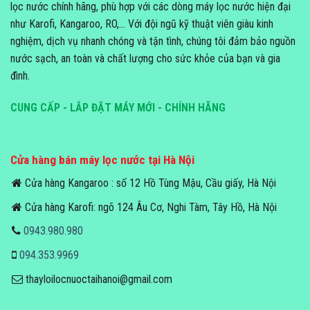
lọc nước chính hãng, phù hợp với các dòng máy lọc nước hiện đại
như Karofi, Kangaroo, RO,... Với đội ngũ kỹ thuật viên giàu kinh
nghiệm, dịch vụ nhanh chóng và tận tình, chúng tôi đảm bảo nguồn
nước sạch, an toàn và chất lượng cho sức khỏe của bạn và gia
đình.
CUNG CẤP - LẮP ĐẶT MÁY MỚI - CHÍNH HÃNG
Cửa hàng bán máy lọc nước tại Hà Nội
Cửa hàng Kangaroo : số 12 Hồ Tùng Mậu, Cầu giấy, Hà Nội
Cửa hàng Karofi: ngõ 124 Âu Cơ, Nghi Tàm, Tây Hồ, Hà Nội
0943.980.980
094.353.9969
thayloilocnuoctaihanoi@gmail.com