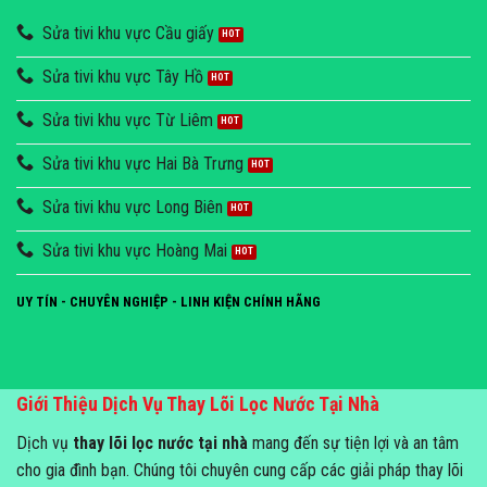
Sửa tivi khu vực Cầu giấy
Sửa tivi khu vực Tây Hồ
Sửa tivi khu vực Từ Liêm
Sửa tivi khu vực Hai Bà Trưng
Sửa tivi khu vực Long Biên
Sửa tivi khu vực Hoàng Mai
UY TÍN - CHUYÊN NGHIỆP - LINH KIỆN CHÍNH HÃNG
Giới Thiệu Dịch Vụ Thay Lõi Lọc Nước Tại Nhà
Dịch vụ
thay lõi lọc nước tại nhà
mang đến sự tiện lợi và an tâm
cho gia đình bạn. Chúng tôi chuyên cung cấp các giải pháp thay lõi