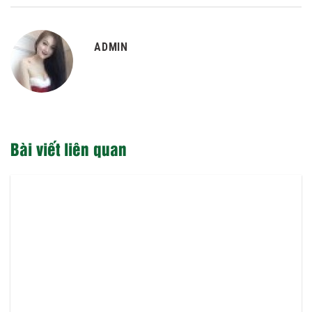
ADMIN
Bài viết liên quan