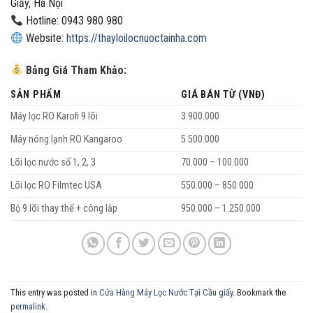
Giấy, Hà Nội
Hotline: 0943 980 980
Website:
https://thayloilocnuoctainha.com
Bảng Giá Tham Khảo:
SẢN PHẨM
GIÁ BÁN TỪ (VNĐ)
Máy lọc RO Karofi 9 lõi
3.900.000
Máy nóng lạnh RO Kangaroo
5.500.000
Lõi lọc nước số 1, 2, 3
70.000 – 100.000
Lõi lọc RO Filmtec USA
550.000 – 850.000
Bộ 9 lõi thay thế + công lắp
950.000 – 1.250.000
This entry was posted in
Cửa Hàng Máy Lọc Nước Tại Cầu giấy
. Bookmark the
permalink
.