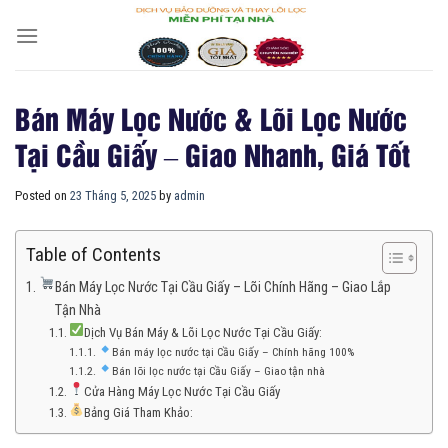
Skip
to
content
Bán Máy Lọc Nước & Lõi Lọc Nước
Tại Cầu Giấy – Giao Nhanh, Giá Tốt
Posted on
23 Tháng 5, 2025
by
admin
Table of Contents
Bán Máy Lọc Nước Tại Cầu Giấy – Lõi Chính Hãng – Giao Lắp
Tận Nhà
Dịch Vụ Bán Máy & Lõi Lọc Nước Tại Cầu Giấy:
Bán máy lọc nước tại Cầu Giấy – Chính hãng 100%
Bán lõi lọc nước tại Cầu Giấy – Giao tận nhà
Cửa Hàng Máy Lọc Nước Tại Cầu Giấy
Bảng Giá Tham Khảo: