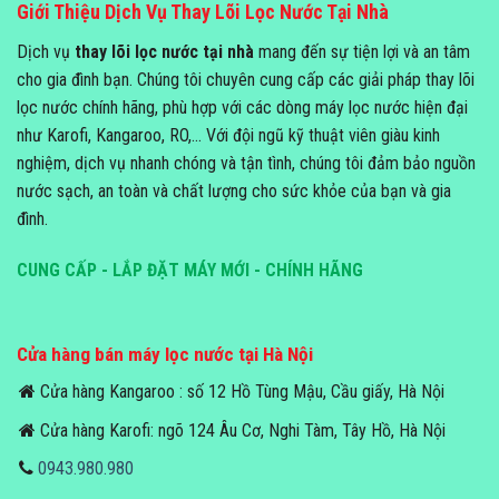
Giới Thiệu Dịch Vụ Thay Lõi Lọc Nước Tại Nhà
Dịch vụ
thay lõi lọc nước tại nhà
mang đến sự tiện lợi và an tâm
cho gia đình bạn. Chúng tôi chuyên cung cấp các giải pháp thay lõi
lọc nước chính hãng, phù hợp với các dòng máy lọc nước hiện đại
như Karofi, Kangaroo, RO,... Với đội ngũ kỹ thuật viên giàu kinh
nghiệm, dịch vụ nhanh chóng và tận tình, chúng tôi đảm bảo nguồn
nước sạch, an toàn và chất lượng cho sức khỏe của bạn và gia
đình.
CUNG CẤP - LẮP ĐẶT MÁY MỚI - CHÍNH HÃNG
Cửa hàng bán máy lọc nước tại Hà Nội
Cửa hàng Kangaroo : số 12 Hồ Tùng Mậu, Cầu giấy, Hà Nội
Cửa hàng Karofi: ngõ 124 Âu Cơ, Nghi Tàm, Tây Hồ, Hà Nội
0943.980.980