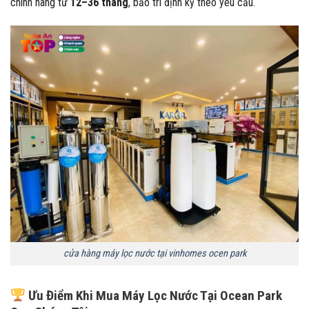
chính hãng từ
12–36 tháng
, bảo trì định kỳ theo yêu cầu.
cửa hàng máy lọc nước tại vinhomes ocen park
Ưu Điểm Khi Mua Máy Lọc Nước Tại Ocean Park