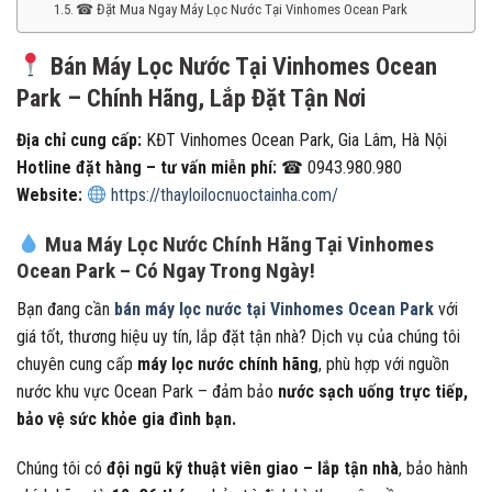
☎ Đặt Mua Ngay Máy Lọc Nước Tại Vinhomes Ocean Park
Bán Máy Lọc Nước Tại Vinhomes Ocean
Park – Chính Hãng, Lắp Đặt Tận Nơi
Địa chỉ cung cấp:
KĐT Vinhomes Ocean Park, Gia Lâm, Hà Nội
Hotline đặt hàng – tư vấn miễn phí:
☎ 0943.980.980
Website:
https://thayloilocnuoctainha.com/
Mua Máy Lọc Nước Chính Hãng Tại Vinhomes
Ocean Park – Có Ngay Trong Ngày!
Bạn đang cần
bán máy lọc nước tại Vinhomes Ocean Park
với
giá tốt, thương hiệu uy tín, lắp đặt tận nhà? Dịch vụ của chúng tôi
chuyên cung cấp
máy lọc nước chính hãng
, phù hợp với nguồn
nước khu vực Ocean Park – đảm bảo
nước sạch uống trực tiếp,
bảo vệ sức khỏe gia đình bạn.
Chúng tôi có
đội ngũ kỹ thuật viên giao – lắp tận nhà
, bảo hành