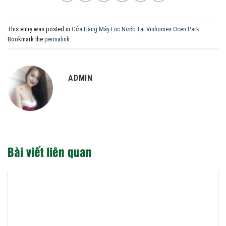
This entry was posted in
Cửa Hàng Máy Lọc Nước Tại Vinhomes Ocen Park
.
Bookmark the
permalink
.
ADMIN
Bài viết liên quan