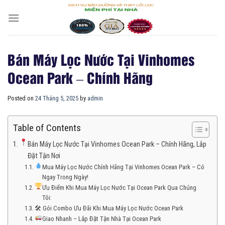
Skip
to
content
Bán Máy Lọc Nước Tại Vinhomes
Ocean Park – Chính Hãng
Posted on
24 Tháng 5, 2025
by
admin
Table of Contents
Bán Máy Lọc Nước Tại Vinhomes Ocean Park – Chính Hãng, Lắp
Đặt Tận Nơi
Mua Máy Lọc Nước Chính Hãng Tại Vinhomes Ocean Park – Có
Ngay Trong Ngày!
Ưu Điểm Khi Mua Máy Lọc Nước Tại Ocean Park Qua Chúng
Tôi:
🛠 Gói Combo Ưu Đãi Khi Mua Máy Lọc Nước Ocean Park
Giao Nhanh – Lắp Đặt Tận Nhà Tại Ocean Park