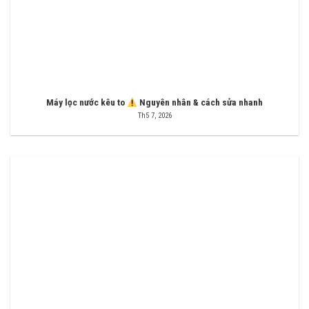
Máy lọc nước kêu to
Nguyên nhân & cách sửa nhanh
Th5 7, 2026