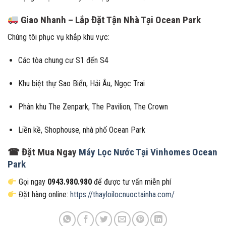
Giao Nhanh – Lắp Đặt Tận Nhà Tại Ocean Park
Chúng tôi phục vụ khắp khu vực:
Các tòa chung cư S1 đến S4
Khu biệt thự Sao Biển, Hải Âu, Ngọc Trai
Phân khu The Zenpark, The Pavilion, The Crown
Liền kề, Shophouse, nhà phố Ocean Park
☎ Đặt Mua Ngay
Máy Lọc Nước Tại Vinhomes Ocean
Park
Gọi ngay
0943.980.980
để được tư vấn miễn phí
Đặt hàng online:
https://thayloilocnuoctainha.com/