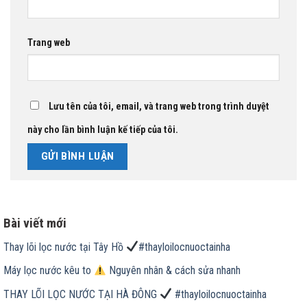
Trang web
Lưu tên của tôi, email, và trang web trong trình duyệt
này cho lần bình luận kế tiếp của tôi.
Bài viết mới
Thay lõi lọc nước tại Tây Hồ
#thayloilocnuoctainha
Máy lọc nước kêu to
Nguyên nhân & cách sửa nhanh
THAY LÕI LỌC NƯỚC TẠI HÀ ĐÔNG
#thayloilocnuoctainha