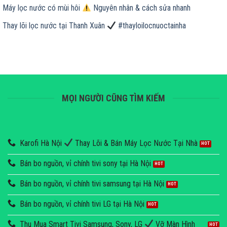
Máy lọc nước có mùi hôi
Nguyên nhân & cách sửa nhanh
Thay lõi lọc nước tại Thanh Xuân
#thayloilocnuoctainha
MỌI NGƯỜI CŨNG TÌM KIẾM
Karofi Hà Nội
Thay Lõi & Bán Máy Lọc Nước Tại Nhà
Bán bo nguồn, vỉ chính tivi sony tại Hà Nội
Bán bo nguồn, vỉ chính tivi samsung tại Hà Nội
Bán bo nguồn, vỉ chính tivi LG tại Hà Nội
Thu Mua Smart Tivi Samsung, Sony, LG
Vỡ Màn Hình