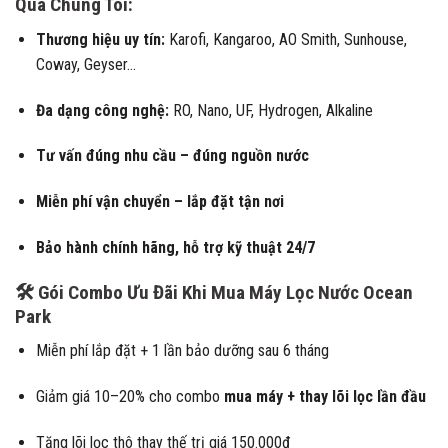
Qua Chúng Tôi:
Thương hiệu uy tín:
Karofi, Kangaroo, AO Smith, Sunhouse,
Coway, Geyser…
Đa dạng công nghệ:
RO, Nano, UF, Hydrogen, Alkaline
Tư vấn đúng nhu cầu – đúng nguồn nước
Miễn phí vận chuyển – lắp đặt tận nơi
Bảo hành chính hãng, hỗ trợ kỹ thuật 24/7
🛠 Gói Combo Ưu Đãi Khi Mua Máy Lọc Nước Ocean
Park
Miễn phí lắp đặt + 1 lần bảo dưỡng sau 6 tháng
Giảm giá 10–20% cho combo
mua máy + thay lõi lọc lần đầu
Tặng lõi lọc thô thay thế trị giá 150.000đ