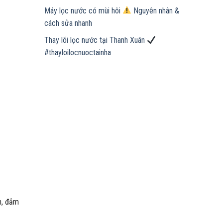
Máy lọc nước có mùi hôi
Nguyên nhân &
cách sửa nhanh
Thay lõi lọc nước tại Thanh Xuân
#thayloilocnuoctainha
ạn, đảm