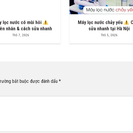
 lọc nước có mùi hôi
Máy lọc nước chảy yếu
C
ên nhân & cách sửa nhanh
sửa nhanh tại Hà Nội
Th5 7, 2026
Th5 5, 2026
trường bắt buộc được đánh dấu
*