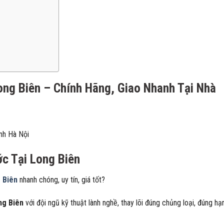
ong Biên – Chính Hãng, Giao Nhanh Tại Nhà
nh Hà Nội
c Tại Long Biên
g Biên
nhanh chóng, uy tín, giá tốt?
ong Biên
với đội ngũ kỹ thuật lành nghề, thay lõi đúng chủng loại, đúng h