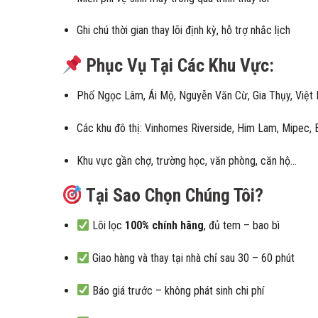
Ghi chú thời gian thay lõi định kỳ, hỗ trợ nhắc lịch
Phục Vụ Tại Các Khu Vực:
Phố Ngọc Lâm, Ái Mộ, Nguyễn Văn Cừ, Gia Thụy, Việt
Các khu đô thị: Vinhomes Riverside, Him Lam, Mipec
Khu vực gần chợ, trường học, văn phòng, căn hộ…
Tại Sao Chọn Chúng Tôi?
Lõi lọc
100% chính hãng
, đủ tem – bao bì
Giao hàng và thay tại nhà chỉ sau 30 – 60 phút
Báo giá trước – không phát sinh chi phí