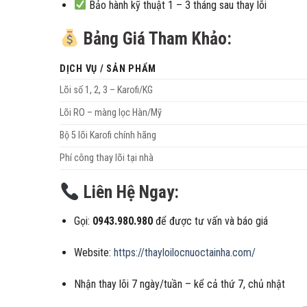
Bảo hành kỹ thuật 1 – 3 tháng sau thay lõi
Bảng Giá Tham Khảo:
DỊCH VỤ / SẢN PHẨM
Lõi số 1, 2, 3 – Karofi/KG
Lõi RO – màng lọc Hàn/Mỹ
Bộ 5 lõi Karofi chính hãng
Phí công thay lõi tại nhà
Liên Hệ Ngay:
Gọi:
0943.980.980
để được tư vấn và báo giá
Website:
https://thayloilocnuoctainha.com/
Nhận thay lõi 7 ngày/tuần – kể cả thứ 7, chủ nhật