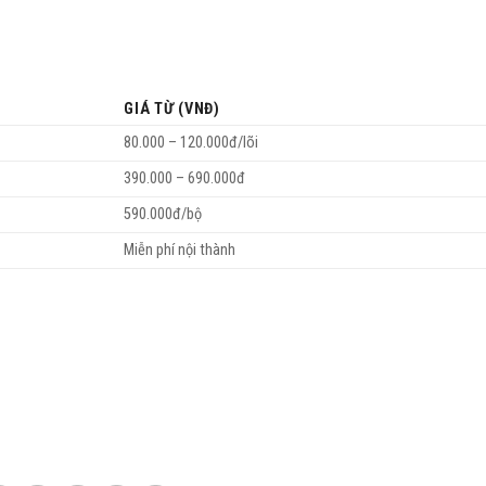
GIÁ TỪ (VNĐ)
80.000 – 120.000đ/lõi
390.000 – 690.000đ
590.000đ/bộ
Miễn phí nội thành