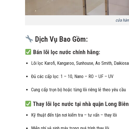
cửa hàn
Dịch Vụ Bao Gồm:
Bán lõi lọc nước chính hãng:
Lõi lọc Karofi, Kangaroo, Sunhouse, Ao Smith, Daikios
Đủ các cấp lọc: 1 – 10, Nano – RO – UF – UV
Cung cấp trọn bộ hoặc từng lõi riêng lẻ theo yêu cầu
Thay lõi lọc nước tại nhà quận Long Biên
Kỹ thuật đến tận nơi kiểm tra – tư vấn – thay lõi
Miễn phí vệ sinh máy trong quá trình thay lõi