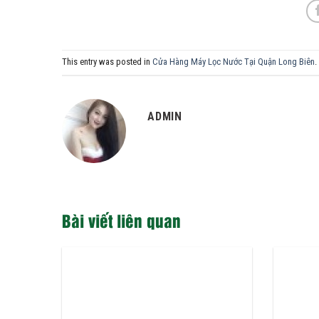
This entry was posted in
Cửa Hàng Máy Lọc Nước Tại Quận Long Biên
.
ADMIN
Bài viết liên quan