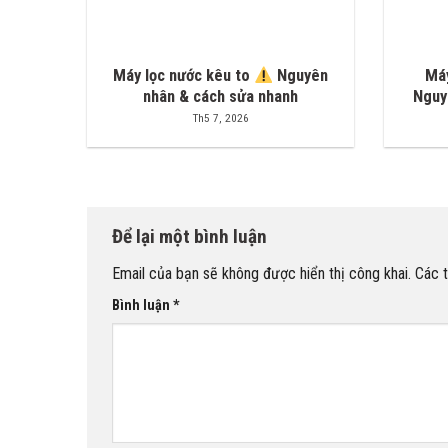
Máy lọc nước kêu to
Nguyên
Máy
nhân & cách sửa nhanh
Nguy
Th5 7, 2026
Để lại một bình luận
Email của bạn sẽ không được hiển thị công khai.
Các 
Bình luận
*