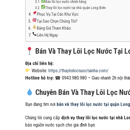
Bán lõi lọc nước chính hãng:
Thay lõi lọc nước tại nhà quận Long Biên:
Phục Vụ Tại Các Khu Vực:
Tại Sao Chọn Chúng Tôi?
Bảng Giá Tham Khảo:
Liên Hệ Ngay:
Bán Và Thay Lõi Lọc Nước Tại L
Địa chỉ liên hệ:
Website:
https://thayloilocnuoctainha.com/
Hotline hỗ trợ:
☎ 0943.980.980 – Giao nhanh 2h nội thà
Chuyên Bán Và Thay Lõi Lọc Nướ
Bạn đang tìm nơi
bán và thay lõi lọc nước tại quận Lon
Chúng tôi cung cấp
dịch vụ thay lõi lọc nước tại nhà L
bảo nguồn nước sạch cho gia đình bạn.