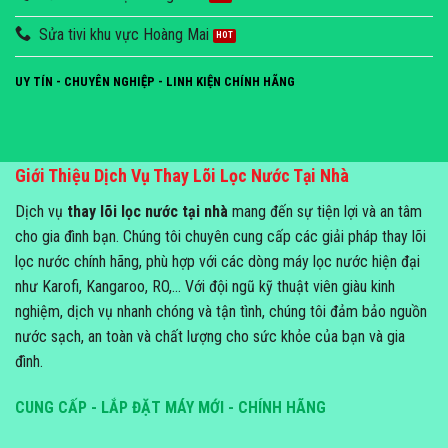
Sửa tivi khu vực Hoàng Mai
UY TÍN - CHUYÊN NGHIỆP - LINH KIỆN CHÍNH HÃNG
Giới Thiệu Dịch Vụ Thay Lõi Lọc Nước Tại Nhà
Dịch vụ
thay lõi lọc nước tại nhà
mang đến sự tiện lợi và an tâm
cho gia đình bạn. Chúng tôi chuyên cung cấp các giải pháp thay lõi
lọc nước chính hãng, phù hợp với các dòng máy lọc nước hiện đại
như Karofi, Kangaroo, RO,... Với đội ngũ kỹ thuật viên giàu kinh
nghiệm, dịch vụ nhanh chóng và tận tình, chúng tôi đảm bảo nguồn
nước sạch, an toàn và chất lượng cho sức khỏe của bạn và gia
đình.
CUNG CẤP - LẮP ĐẶT MÁY MỚI - CHÍNH HÃNG