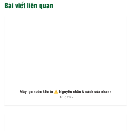
Bài viết liên quan
Máy lọc nước kêu to
Nguyên nhân & cách sửa nhanh
Th5 7, 2026