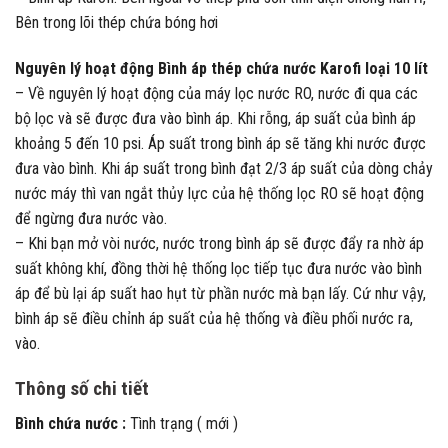
Bên trong lõi thép chứa bóng hơi
Nguyên lý hoạt động Bình áp thép chứa nước Karofi loại 10 lít
– Về nguyên lý hoạt động của máy lọc nước RO, nước đi qua các
bộ lọc và sẽ được đưa vào bình áp. Khi rỗng, áp suất của bình áp
khoảng 5 đến 10 psi. Áp suất trong bình áp sẽ tăng khi nước được
đưa vào bình. Khi áp suất trong bình đạt 2/3 áp suất của dòng chảy
nước máy thì van ngắt thủy lực của hệ thống lọc RO sẽ hoạt động
để ngừng đưa nước vào.
– Khi bạn mở vòi nước, nước trong bình áp sẽ được đẩy ra nhờ áp
suất không khí, đồng thời hệ thống lọc tiếp tục đưa nước vào bình
áp để bù lại áp suất hao hụt từ phần nước mà bạn lấy. Cứ như vậy,
bình áp sẽ điều chỉnh áp suất của hệ thống và điều phối nước ra,
vào.
Thông số chi tiết
Bình chứa nước :
Tình trạng ( mới )