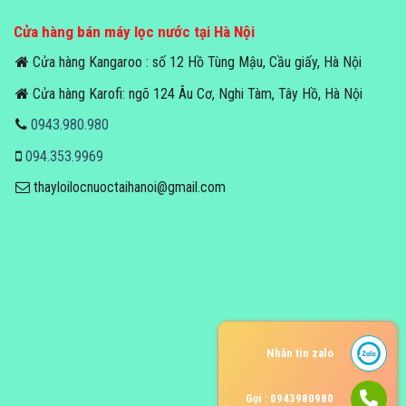
Cửa hàng bán máy lọc nước tại Hà Nội
Cửa hàng Kangaroo : số 12 Hồ Tùng Mậu, Cầu giấy, Hà Nội
Cửa hàng Karofi: ngõ 124 Âu Cơ, Nghi Tàm, Tây Hồ, Hà Nội
0943.980.980
094.353.9969
thayloilocnuoctaihanoi@gmail.com
Nhắn tin zalo
Gọi : 0943980980