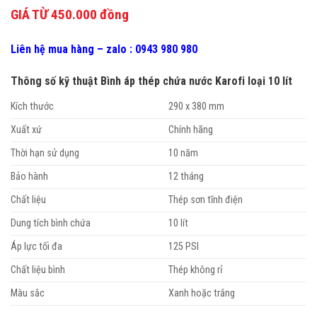
GIÁ TỪ 450.000 đồng
Liên hệ mua hàng – zalo : 0943 980 980
Thông số kỹ thuật Bình áp thép chứa nước Karofi loại 10 lít
Kích thước
290 x 380 mm
Xuất xứ
Chính hãng
Thời hạn sử dụng
10 năm
Bảo hành
12 tháng
Chất liệu
Thép sơn tĩnh điện
Dung tích bình chứa
10 lít
Áp lực tối đa
125 PSI
Chất liệu bình
Thép không rỉ
Màu sắc
Xanh hoặc trắng