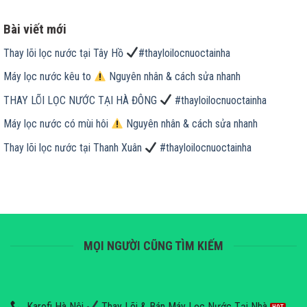
Bài viết mới
Thay lõi lọc nước tại Tây Hồ
#thayloilocnuoctainha
Máy lọc nước kêu to
Nguyên nhân & cách sửa nhanh
THAY LÕI LỌC NƯỚC TẠI HÀ ĐÔNG
#thayloilocnuoctainha
Máy lọc nước có mùi hôi
Nguyên nhân & cách sửa nhanh
Thay lõi lọc nước tại Thanh Xuân
#thayloilocnuoctainha
MỌI NGƯỜI CŨNG TÌM KIẾM
Karofi Hà Nội
Thay Lõi & Bán Máy Lọc Nước Tại Nhà