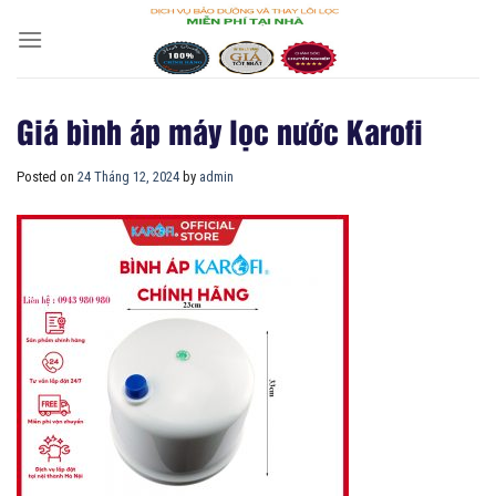
Skip
to
content
Giá bình áp máy lọc nước Karofi
Posted on
24 Tháng 12, 2024
by
admin