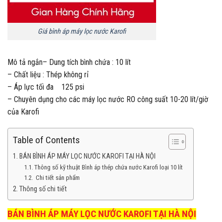
Giá bình áp máy lọc nước Karofi
Mô tả ngắn
– Dung tích bình chứa : 10 lít
– Chất liệu : Thép không rỉ
– Áp lực tối đa 125 psi
– Chuyên dụng cho các máy lọc nước RO công suất 10-20 lít/giờ
của Karofi
Table of Contents
BÁN BÌNH ÁP MÁY LỌC NƯỚC KAROFI TẠI HÀ NỘI
Thông số kỹ thuật Bình áp thép chứa nước Karofi loại 10 lít
Chi tiết sản phẩm
Thông số chi tiết
BÁN BÌNH ÁP MÁY LỌC NƯỚC KAROFI TẠI HÀ NỘI