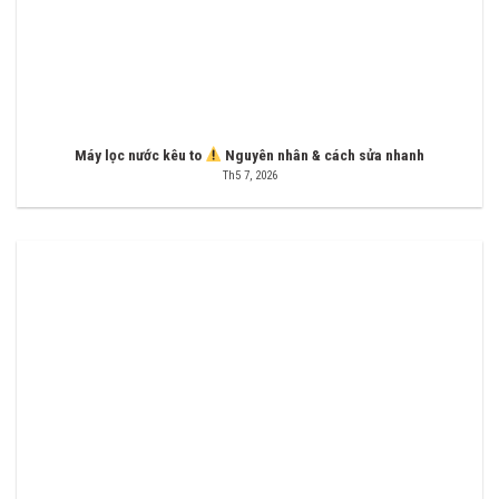
Máy lọc nước kêu to
Nguyên nhân & cách sửa nhanh
Th5 7, 2026