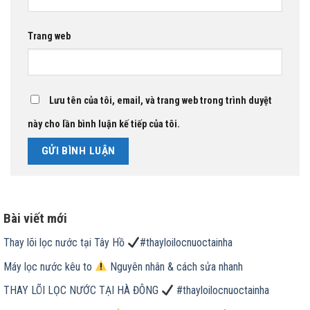
Trang web
Lưu tên của tôi, email, và trang web trong trình duyệt
này cho lần bình luận kế tiếp của tôi.
Bài viết mới
Thay lõi lọc nước tại Tây Hồ
#thayloilocnuoctainha
Máy lọc nước kêu to
Nguyên nhân & cách sửa nhanh
THAY LÕI LỌC NƯỚC TẠI HÀ ĐÔNG
#thayloilocnuoctainha