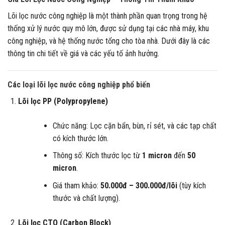
Lõi lọc nước công nghiệp là một thành phần quan trọng trong hệ
thống xử lý nước quy mô lớn, được sử dụng tại các nhà máy, khu
công nghiệp, và hệ thống nước tổng cho tòa nhà. Dưới đây là các
thông tin chi tiết về giá và các yếu tố ảnh hưởng.
Các loại lõi lọc nước công nghiệp phổ biến
Lõi lọc PP (Polypropylene)
Chức năng: Lọc cặn bẩn, bùn, rỉ sét, và các tạp chất
có kích thước lớn.
Thông số: Kích thước lọc từ
1 micron
đến
50
micron
.
Giá tham khảo:
50.000đ – 300.000đ/lõi
(tùy kích
thước và chất lượng).
Lõi lọc CTO (Carbon Block)