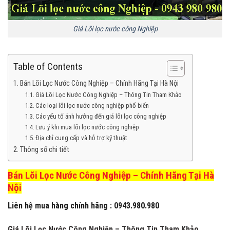
Giá Lõi lọc nước công Nghiệp
Table of Contents
Bán Lõi Lọc Nước Công Nghiệp – Chính Hãng Tại Hà Nội
Giá Lõi Lọc Nước Công Nghiệp – Thông Tin Tham Khảo
Các loại lõi lọc nước công nghiệp phổ biến
Các yếu tố ảnh hưởng đến giá lõi lọc công nghiệp
Lưu ý khi mua lõi lọc nước công nghiệp
Địa chỉ cung cấp và hỗ trợ kỹ thuật
Thông số chi tiết
Bán Lõi Lọc Nước Công Nghiệp – Chính Hãng Tại Hà
Nội
Liên hệ mua hàng chính hãng : 0943.980.980
Giá Lõi Lọc Nước Công Nghiệp – Thông Tin Tham Khảo