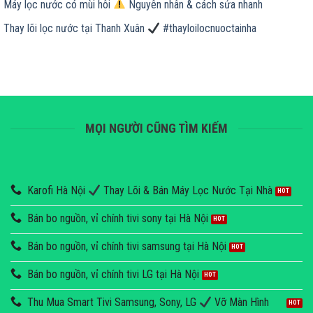
Máy lọc nước có mùi hôi
Nguyên nhân & cách sửa nhanh
Thay lõi lọc nước tại Thanh Xuân
#thayloilocnuoctainha
MỌI NGƯỜI CŨNG TÌM KIẾM
Karofi Hà Nội
Thay Lõi & Bán Máy Lọc Nước Tại Nhà
Bán bo nguồn, vỉ chính tivi sony tại Hà Nội
Bán bo nguồn, vỉ chính tivi samsung tại Hà Nội
Bán bo nguồn, vỉ chính tivi LG tại Hà Nội
Thu Mua Smart Tivi Samsung, Sony, LG
Vỡ Màn Hình