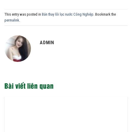
This entry was posted in
Bán thay lõi lọc nước Công Nghiệp
. Bookmark the
permalink
.
ADMIN
Bài viết liên quan