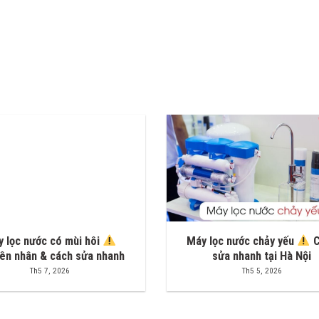
 lọc nước có mùi hôi
Máy lọc nước chảy yếu
C
ên nhân & cách sửa nhanh
sửa nhanh tại Hà Nội
Th5 7, 2026
Th5 5, 2026