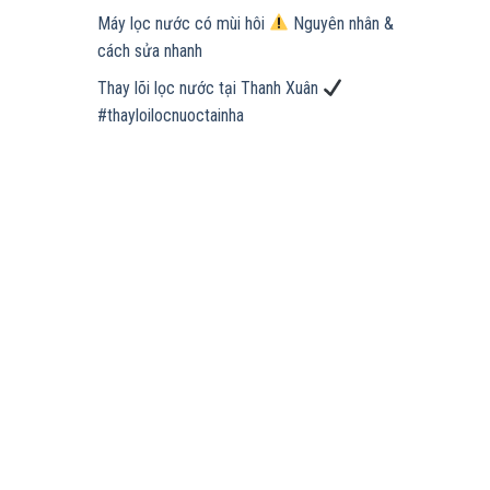
Máy lọc nước có mùi hôi
Nguyên nhân &
cách sửa nhanh
Thay lõi lọc nước tại Thanh Xuân
#thayloilocnuoctainha