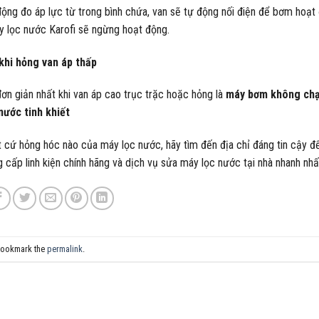
ộng đo áp lực từ trong bình chứa, van sẽ tự động nối điện để bơm hoạt
áy lọc nước Karofi sẽ ngừng hoạt động.
khi hỏng van áp thấp
ơn giản nhất khi van áp cao trục trặc hoặc hỏng là
máy bơm không chạ
ước tinh khiết
t cứ hỏng hóc nào của máy lọc nước, hãy tìm đến địa chỉ đáng tin cậy 
g cấp linh kiện chính hãng và dịch vụ sửa máy lọc nước tại nhà nhanh nhấ
Bookmark the
permalink
.