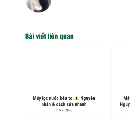
Bài viết liên quan
Máy lọc nước kêu to
Nguyên
Máy
nhân & cách sửa nhanh
Nguy
Th5 7, 2026