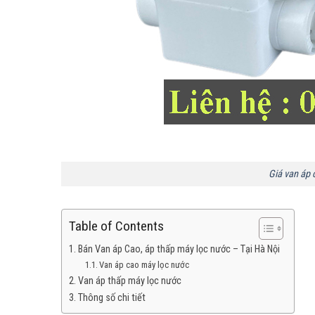
Giá van áp 
Table of Contents
Bán Van áp Cao, áp thấp máy lọc nước – Tại Hà Nội
Van áp cao máy lọc nước
Van áp thấp máy lọc nước
Thông số chi tiết