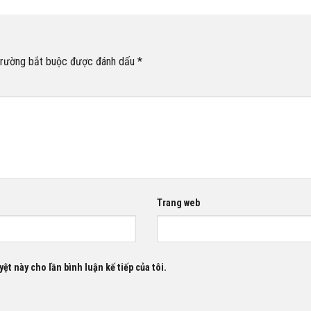
trường bắt buộc được đánh dấu
*
Trang web
ệt này cho lần bình luận kế tiếp của tôi.