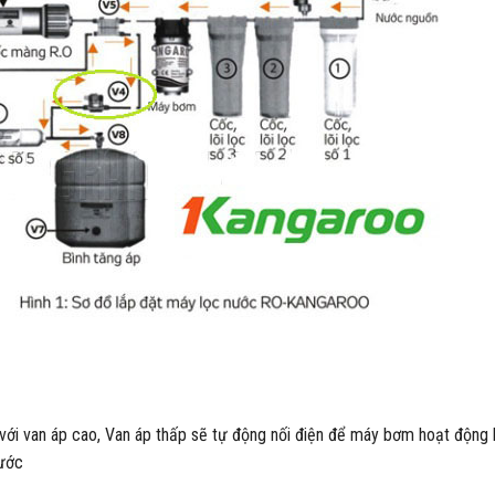
với van áp cao, Van áp thấp sẽ tự động nối điện để máy bơm hoạt động k
ước