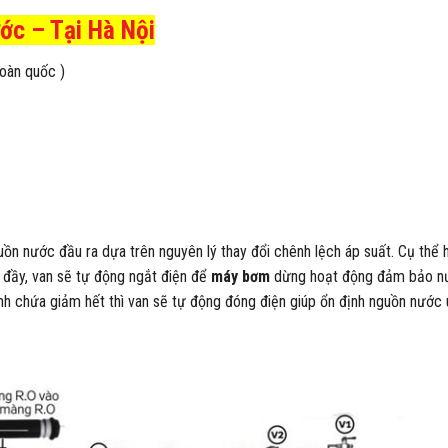
ớc – Tại Hà Nội
toàn quốc )
 nước đầu ra dựa trên nguyên lý thay đổi chênh lệch áp suất. Cụ thể h
 đầy, van sẽ tự động ngắt điện để
máy bơm
dừng hoạt động đảm bảo n
bình chứa giảm hết thì van sẽ tự động đóng điện giúp ổn định nguồn nước