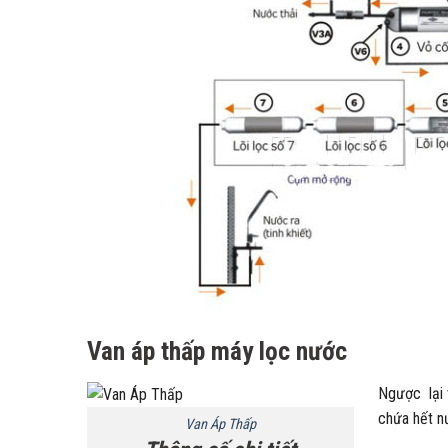
Van áp thấp máy lọc nước
Ngược lại 
chứa hết n
Van Áp Thấp