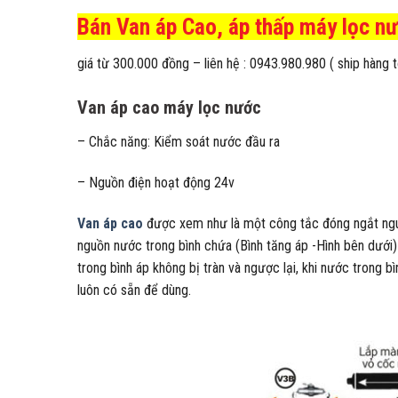
Bán Van áp Cao, áp thấp máy lọc nư
giá từ 300.000 đồng – liên hệ : 0943.980.980 ( ship hàng 
Van áp cao máy lọc nước
– Chắc năng: Kiểm soát nước đầu ra
– Nguồn điện hoạt động 24v
Van áp cao
được xem như là một công tắc đóng ngắt nguồn
nguồn nước trong bình chứa (Bình tăng áp -Hình bên dưới)
trong bình áp không bị tràn và ngược lại, khi nước trong 
luôn có sẵn để dùng.