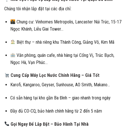
Chúng tôi nhận lắp đặt tại các địa chỉ:
Chung cư: Vinhomes Metropolis, Lancaster Núi Trúc, 15-17
Ngọc Khánh, Liễu Giai Tower…
Biệt thự – nhà riêng khu Thành Công, Giảng Võ, Kim Mã
Văn phòng, quán cafe, nhà hàng tại Cống Vị, Trúc Bạch,
Ngọc Hà, Vạn Phúc…
Cung Cấp Máy Lọc Nước Chính Hãng – Giá Tốt
Karofi, Kangaroo, Geyser, Sunhouse, AO Smith, Makano…
Có sẵn hàng tại kho gần Ba Đình – giao nhanh trong ngày
Đầy đủ CO-CQ, bảo hành chính hãng từ 2 đến 5 năm
Gọi Ngay Để Lắp Đặt – Bảo Hành Tại Nhà