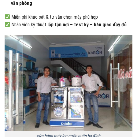
văn phòng
Miễn phí khảo sát & tư vấn chọn máy phù hợp
Nhân viên kỹ thuật
lắp tận nơi – test kỹ – bàn giao đầy đủ
cửa hàng máy lọc nước quận ba đình