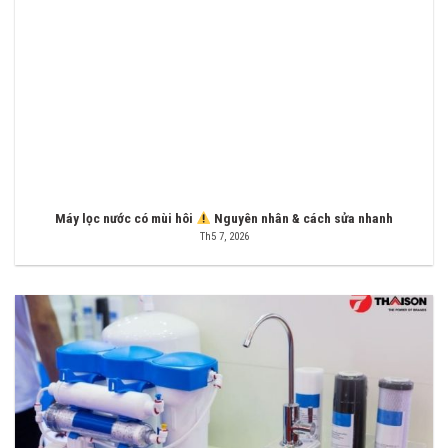
Máy lọc nước có mùi hôi
Nguyên nhân & cách sửa nhanh
Th5 7, 2026