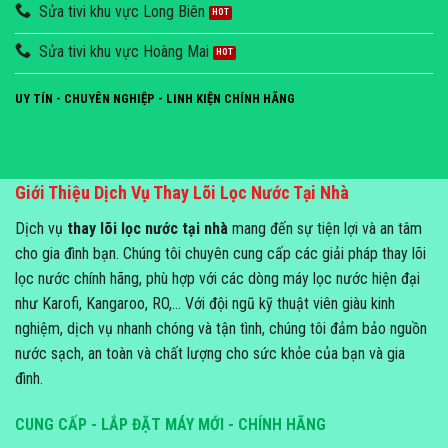
Sửa tivi khu vực Long Biên
Sửa tivi khu vực Hoàng Mai
UY TÍN - CHUYÊN NGHIỆP - LINH KIỆN CHÍNH HÃNG
Giới Thiệu Dịch Vụ Thay Lõi Lọc Nước Tại Nhà
Dịch vụ
thay lõi lọc nước tại nhà
mang đến sự tiện lợi và an tâm
cho gia đình bạn. Chúng tôi chuyên cung cấp các giải pháp thay lõi
lọc nước chính hãng, phù hợp với các dòng máy lọc nước hiện đại
như Karofi, Kangaroo, RO,... Với đội ngũ kỹ thuật viên giàu kinh
nghiệm, dịch vụ nhanh chóng và tận tình, chúng tôi đảm bảo nguồn
nước sạch, an toàn và chất lượng cho sức khỏe của bạn và gia
đình.
CUNG CẤP - LẮP ĐẶT MÁY MỚI - CHÍNH HÃNG