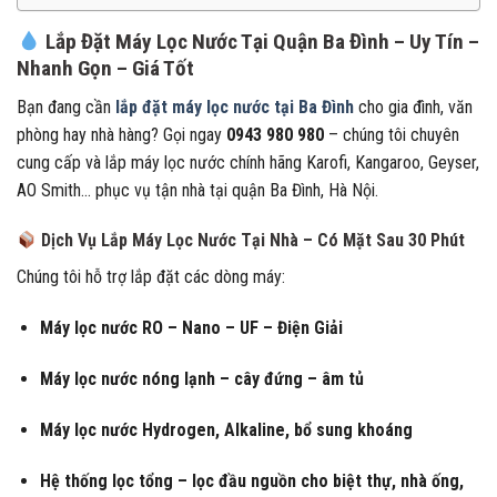
Lắp Đặt Máy Lọc Nước Tại Quận Ba Đình – Uy Tín –
Nhanh Gọn – Giá Tốt
Bạn đang cần
lắp đặt máy lọc nước tại Ba Đình
cho gia đình, văn
phòng hay nhà hàng? Gọi ngay
0943 980 980
– chúng tôi chuyên
cung cấp và lắp máy lọc nước chính hãng Karofi, Kangaroo, Geyser,
AO Smith… phục vụ tận nhà tại quận Ba Đình, Hà Nội.
Dịch Vụ Lắp Máy Lọc Nước Tại Nhà – Có Mặt Sau 30 Phút
Chúng tôi hỗ trợ lắp đặt các dòng máy:
Máy lọc nước RO – Nano – UF – Điện Giải
Máy lọc nước nóng lạnh – cây đứng – âm tủ
Máy lọc nước Hydrogen, Alkaline, bổ sung khoáng
Hệ thống lọc tổng – lọc đầu nguồn cho biệt thự, nhà ống,