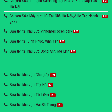
Chuyên Sửa Tủ Lạnh Samsung Tại Nhà ✔ Bơm Nạp Gas
Hà Nội
Chuyên Sửa Máy giặt LG Tại Nhà Hà Nội
Hỗ Trợ Nhanh
24/7
Sửa tivi tại khu vực Vinhomes ocen park
Sửa tivi tại Vĩnh Phúc, Vĩnh Yên
Sửa tivi tại khu vực Đông Anh, Mê Linh
Sửa tivi khu vực Cầu giấy
Sửa tivi khu vực Tây Hồ
Sửa tivi khu vực Từ Liêm
Sửa tivi khu vực Hai Bà Trưng