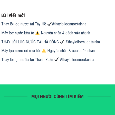
Bài viết mới
Thay lõi lọc nước tại Tây Hồ
#thayloilocnuoctainha
Máy lọc nước kêu to
Nguyên nhân & cách sửa nhanh
THAY LÕI LỌC NƯỚC TẠI HÀ ĐÔNG
#thayloilocnuoctainha
Máy lọc nước có mùi hôi
Nguyên nhân & cách sửa nhanh
Thay lõi lọc nước tại Thanh Xuân
#thayloilocnuoctainha
MỌI NGƯỜI CŨNG TÌM KIẾM