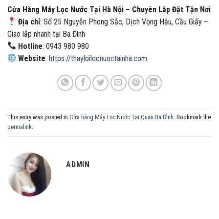
Cửa Hàng Máy Lọc Nước Tại Hà Nội – Chuyên Lắp Đặt Tận Nơi
Địa chỉ
: Số 25 Nguyễn Phong Sắc, Dịch Vọng Hậu, Cầu Giấy –
Giao lắp nhanh tại Ba Đình
Hotline
: 0943 980 980
Website
:
https://thayloilocnuoctainha.com
This entry was posted in
Cửa hàng Máy Lọc Nước Tại Quận Ba Đình
. Bookmark the
permalink
.
ADMIN