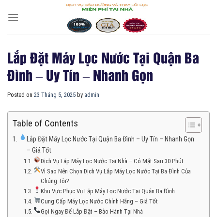
Skip
to
content
Lắp Đặt Máy Lọc Nước Tại Quận Ba
Đình – Uy Tín – Nhanh Gọn
Posted on
23 Tháng 5, 2025
by
admin
Table of Contents
Lắp Đặt Máy Lọc Nước Tại Quận Ba Đình – Uy Tín – Nhanh Gọn
– Giá Tốt
Dịch Vụ Lắp Máy Lọc Nước Tại Nhà – Có Mặt Sau 30 Phút
Vì Sao Nên Chọn Dịch Vụ Lắp Máy Lọc Nước Tại Ba Đình Của
Chúng Tôi?
Khu Vực Phục Vụ Lắp Máy Lọc Nước Tại Quận Ba Đình
Cung Cấp Máy Lọc Nước Chính Hãng – Giá Tốt
Gọi Ngay Để Lắp Đặt – Bảo Hành Tại Nhà