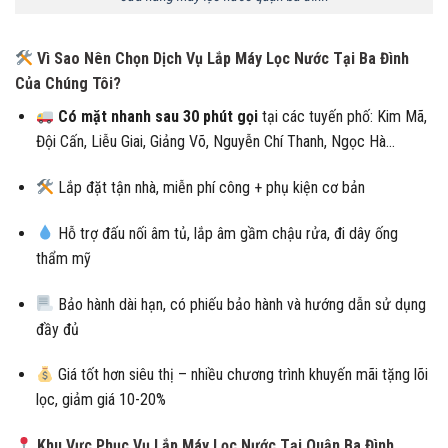
Vì Sao Nên Chọn Dịch Vụ Lắp Máy Lọc Nước Tại Ba Đình
Của Chúng Tôi?
Có mặt nhanh sau 30 phút gọi
tại các tuyến phố: Kim Mã,
Đội Cấn, Liễu Giai, Giảng Võ, Nguyễn Chí Thanh, Ngọc Hà…
Lắp đặt tận nhà, miễn phí công + phụ kiện cơ bản
Hỗ trợ đấu nối âm tủ, lắp âm gầm chậu rửa, đi dây ống
thẩm mỹ
Bảo hành dài hạn, có phiếu bảo hành và hướng dẫn sử dụng
đầy đủ
Giá tốt hơn siêu thị – nhiều chương trình khuyến mãi tặng lõi
lọc, giảm giá 10-20%
Khu Vực Phục Vụ Lắp Máy Lọc Nước Tại Quận Ba Đình