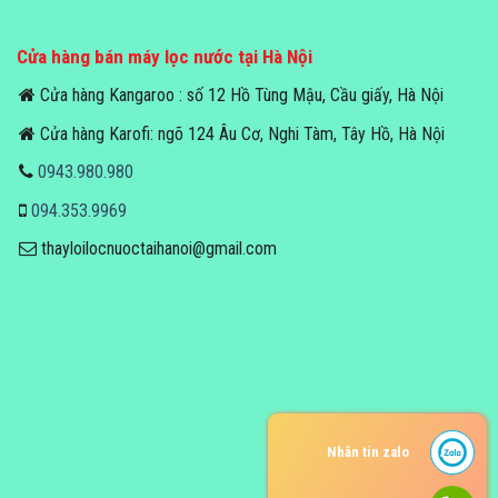
Cửa hàng bán máy lọc nước tại Hà Nội
Cửa hàng Kangaroo : số 12 Hồ Tùng Mậu, Cầu giấy, Hà Nội
Cửa hàng Karofi: ngõ 124 Âu Cơ, Nghi Tàm, Tây Hồ, Hà Nội
0943.980.980
094.353.9969
thayloilocnuoctaihanoi@gmail.com
Nhắn tin zalo