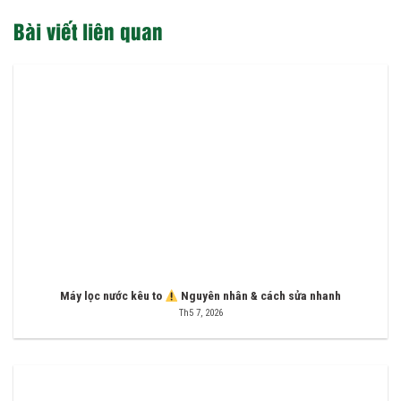
Bài viết liên quan
Máy lọc nước kêu to
Nguyên nhân & cách sửa nhanh
Th5 7, 2026