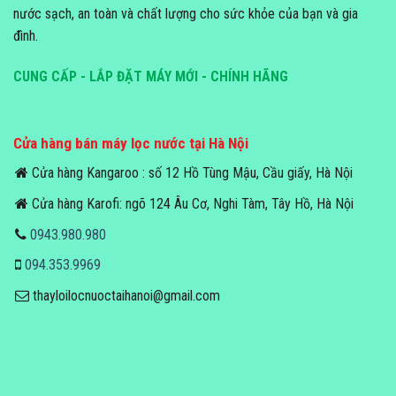
nước sạch, an toàn và chất lượng cho sức khỏe của bạn và gia
đình.
CUNG CẤP - LẮP ĐẶT MÁY MỚI - CHÍNH HÃNG
Cửa hàng bán máy lọc nước tại Hà Nội
Cửa hàng Kangaroo : số 12 Hồ Tùng Mậu, Cầu giấy, Hà Nội
Cửa hàng Karofi: ngõ 124 Âu Cơ, Nghi Tàm, Tây Hồ, Hà Nội
0943.980.980
094.353.9969
thayloilocnuoctaihanoi@gmail.com