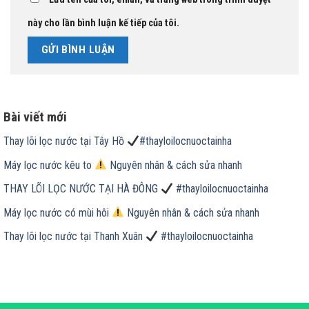
này cho lần bình luận kế tiếp của tôi.
Bài viết mới
Thay lõi lọc nước tại Tây Hồ
#thayloilocnuoctainha
Máy lọc nước kêu to
Nguyên nhân & cách sửa nhanh
THAY LÕI LỌC NƯỚC TẠI HÀ ĐÔNG
#thayloilocnuoctainha
Máy lọc nước có mùi hôi
Nguyên nhân & cách sửa nhanh
Thay lõi lọc nước tại Thanh Xuân
#thayloilocnuoctainha