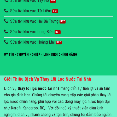
Sửa tivi khu vực Tây Hồ
Sửa tivi khu vực Từ Liêm
Sửa tivi khu vực Hai Bà Trưng
Sửa tivi khu vực Long Biên
Sửa tivi khu vực Hoàng Mai
UY TÍN - CHUYÊN NGHIỆP - LINH KIỆN CHÍNH HÃNG
Giới Thiệu Dịch Vụ Thay Lõi Lọc Nước Tại Nhà
Dịch vụ
thay lõi lọc nước tại nhà
mang đến sự tiện lợi và an tâm
cho gia đình bạn. Chúng tôi chuyên cung cấp các giải pháp thay lõi
lọc nước chính hãng, phù hợp với các dòng máy lọc nước hiện đại
như Karofi, Kangaroo, RO,... Với đội ngũ kỹ thuật viên giàu kinh
nghiệm, dịch vụ nhanh chóng và tận tình, chúng tôi đảm bảo nguồn