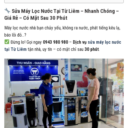
Sửa Máy Lọc Nước Tại Từ Liêm – Nhanh Chóng –
Giá Rẻ – Có Mặt Sau 30 Phút
Máy lọc nước nhà bạn chảy yếu, không ra nước, phát tiếng kêu lạ,
báo lỗi đỏ…?
Đừng lo! Gọi ngay
0943 980 980
–
Dịch vụ
sửa máy lọc nước
tại Từ Liêm
tận nhà, uy tín – có mặt chỉ sau
30 phút
.