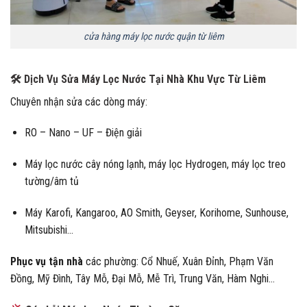
cửa hàng máy lọc nước quận từ liêm
🛠 Dịch Vụ Sửa Máy Lọc Nước Tại Nhà Khu Vực Từ Liêm
Chuyên nhận sửa các dòng máy:
RO – Nano – UF – Điện giải
Máy lọc nước cây nóng lạnh, máy lọc Hydrogen, máy lọc treo
tường/âm tủ
Máy Karofi, Kangaroo, AO Smith, Geyser, Korihome, Sunhouse,
Mitsubishi…
Phục vụ tận nhà
các phường: Cổ Nhuế, Xuân Đỉnh, Phạm Văn
Đồng, Mỹ Đình, Tây Mỗ, Đại Mỗ, Mễ Trì, Trung Văn, Hàm Nghi…