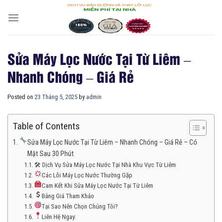
Skip
to
content
Sửa Máy Lọc Nước Tại Từ Liêm –
Nhanh Chóng – Giá Rẻ
Posted on
23 Tháng 5, 2025
by
admin
Table of Contents
Sửa Máy Lọc Nước Tại Từ Liêm – Nhanh Chóng – Giá Rẻ – Có
Mặt Sau 30 Phút
🛠 Dịch Vụ Sửa Máy Lọc Nước Tại Nhà Khu Vực Từ Liêm
Các Lỗi Máy Lọc Nước Thường Gặp
Cam Kết Khi Sửa Máy Lọc Nước Tại Từ Liêm
Bảng Giá Tham Khảo
Tại Sao Nên Chọn Chúng Tôi?
Liên Hệ Ngay: