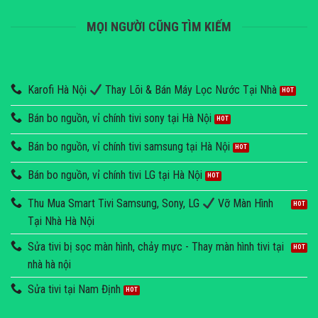
MỌI NGƯỜI CŨNG TÌM KIẾM
Karofi Hà Nội
Thay Lõi & Bán Máy Lọc Nước Tại Nhà
Bán bo nguồn, vỉ chính tivi sony tại Hà Nội
Bán bo nguồn, vỉ chính tivi samsung tại Hà Nội
Bán bo nguồn, vỉ chính tivi LG tại Hà Nội
Thu Mua Smart Tivi Samsung, Sony, LG
Vỡ Màn Hình
Tại Nhà Hà Nội
Sửa tivi bị sọc màn hình, chảy mực - Thay màn hình tivi tại
nhà hà nội
Sửa tivi tại Nam Định