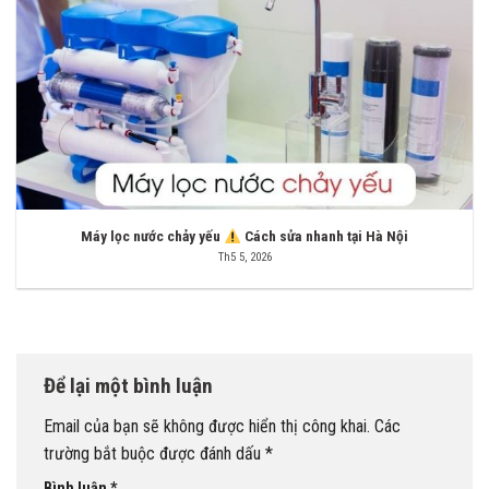
Máy lọc nước chảy yếu
Cách sửa nhanh tại Hà Nội
Th5 5, 2026
Để lại một bình luận
Email của bạn sẽ không được hiển thị công khai.
Các
trường bắt buộc được đánh dấu
*
Bình luận
*