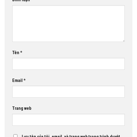
Tên
*
Email
*
Trang web
Lưu tên của tôi, email, và trang web trong trình duyệt