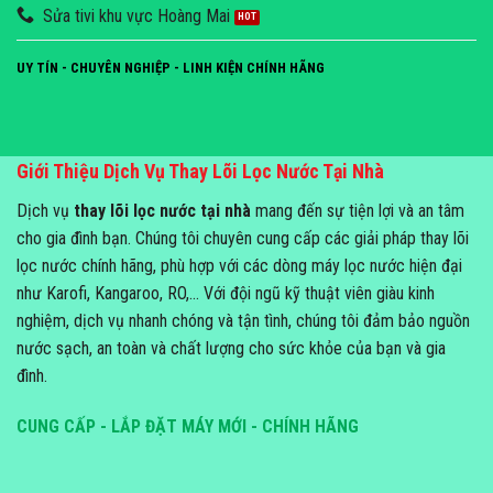
Sửa tivi khu vực Hoàng Mai
UY TÍN - CHUYÊN NGHIỆP - LINH KIỆN CHÍNH HÃNG
Giới Thiệu Dịch Vụ Thay Lõi Lọc Nước Tại Nhà
Dịch vụ
thay lõi lọc nước tại nhà
mang đến sự tiện lợi và an tâm
cho gia đình bạn. Chúng tôi chuyên cung cấp các giải pháp thay lõi
lọc nước chính hãng, phù hợp với các dòng máy lọc nước hiện đại
như Karofi, Kangaroo, RO,... Với đội ngũ kỹ thuật viên giàu kinh
nghiệm, dịch vụ nhanh chóng và tận tình, chúng tôi đảm bảo nguồn
nước sạch, an toàn và chất lượng cho sức khỏe của bạn và gia
đình.
CUNG CẤP - LẮP ĐẶT MÁY MỚI - CHÍNH HÃNG