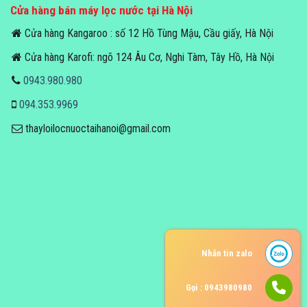
Cửa hàng bán máy lọc nước tại Hà Nội
Cửa hàng Kangaroo : số 12 Hồ Tùng Mậu, Cầu giấy, Hà Nội
Cửa hàng Karofi: ngõ 124 Âu Cơ, Nghi Tàm, Tây Hồ, Hà Nội
0943.980.980
094.353.9969
thayloilocnuoctaihanoi@gmail.com
Nhắn tin zalo
Gọi : 0943980980