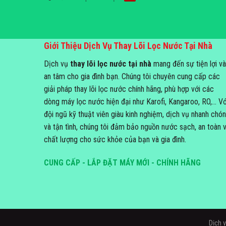
Giới Thiệu Dịch Vụ Thay Lõi Lọc Nước Tại Nhà
Dịch vụ
thay lõi lọc nước tại nhà
mang đến sự tiện lợi và
an tâm cho gia đình bạn. Chúng tôi chuyên cung cấp các
giải pháp thay lõi lọc nước chính hãng, phù hợp với các
dòng máy lọc nước hiện đại như Karofi, Kangaroo, RO,... Vớ
đội ngũ kỹ thuật viên giàu kinh nghiệm, dịch vụ nhanh chó
và tận tình, chúng tôi đảm bảo nguồn nước sạch, an toàn 
chất lượng cho sức khỏe của bạn và gia đình.
CUNG CẤP - LẮP ĐẶT MÁY MỚI - CHÍNH HÃNG
Dịch 