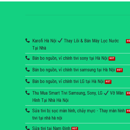
Karofi Hà Nội
Thay Lõi & Bán Máy Lọc Nước
Tại Nhà
Bán bo nguồn, vỉ chính tivi sony tại Hà Nội
Bán bo nguồn, vỉ chính tivi samsung tại Hà Nội
Bán bo nguồn, vỉ chính tivi LG tại Hà Nội
Thu Mua Smart Tivi Samsung, Sony, LG
Vỡ Màn
Hình Tại Nhà Hà Nội
Sửa tivi bị sọc màn hình, chảy mực - Thay màn hình
tivi tại nhà hà nội
Sửa tivi tại Nam Định