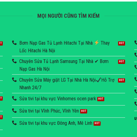
MỌI NGƯỜI CŨNG TÌM KIẾM
Bơm Nạp Gas Tủ Lạnh Hitachi Tại Nhà
Thay
Lốc Hitachi Hà Nội
Chuyên Sửa Tủ Lạnh Samsung Tại Nhà ✔ Bơm
Nạp Gas Hà Nội
Chuyên Sửa Máy giặt LG Tại Nhà Hà Nội
Hỗ Trợ
Nhanh 24/7
Sửa tivi tại khu vực Vinhomes ocen park
Sửa tivi tại Vĩnh Phúc, Vĩnh Yên
U
Sửa tivi tại khu vực Đông Anh, Mê Linh