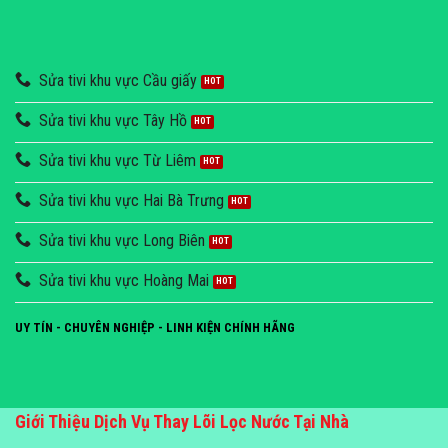
Sửa tivi khu vực Cầu giấy
Sửa tivi khu vực Tây Hồ
Sửa tivi khu vực Từ Liêm
Sửa tivi khu vực Hai Bà Trưng
Sửa tivi khu vực Long Biên
Sửa tivi khu vực Hoàng Mai
UY TÍN - CHUYÊN NGHIỆP - LINH KIỆN CHÍNH HÃNG
Giới Thiệu Dịch Vụ Thay Lõi Lọc Nước Tại Nhà