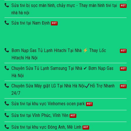
Sửa tivi bị sọc màn hình, chảy mực - Thay màn hình tivi tại
nhà hà nội
Sửa tivi tại Nam Định
Bơm Nạp Gas Tủ Lạnh Hitachi Tại Nhà
Thay Lốc
Hitachi Hà Nội
Chuyên Sửa Tủ Lạnh Samsung Tại Nhà ✔ Bơm Nạp Gas
Hà Nội
Chuyên Sửa Máy giặt LG Tại Nhà Hà Nội
Hỗ Trợ Nhanh
24/7
Sửa tivi tại khu vực Vinhomes ocen park
Sửa tivi tại Vĩnh Phúc, Vĩnh Yên
Sửa tivi tại khu vực Đông Anh, Mê Linh