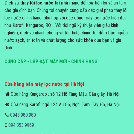
Dịch vụ
thay lõi lọc nước tại nhà
mang đến sự tiện lợi và an tâm
cho gia đình bạn. Chúng tôi chuyên cung cấp các giải pháp thay lõi
lọc nước chính hãng, phù hợp với các dòng máy lọc nước hiện đại
như Karofi, Kangaroo, RO,... Với đội ngũ kỹ thuật viên giàu kinh
nghiệm, dịch vụ nhanh chóng và tận tình, chúng tôi đảm bảo nguồn
nước sạch, an toàn và chất lượng cho sức khỏe của bạn và gia
đình.
CUNG CẤP - LẮP ĐẶT MÁY MỚI - CHÍNH HÃNG
Cửa hàng bán máy lọc nước tại Hà Nội
Cửa hàng Kangaroo : số 12 Hồ Tùng Mậu, Cầu giấy, Hà Nội
Cửa hàng Karofi: ngõ 124 Âu Cơ, Nghi Tàm, Tây Hồ, Hà Nội
0943.980.980
094.353.9969